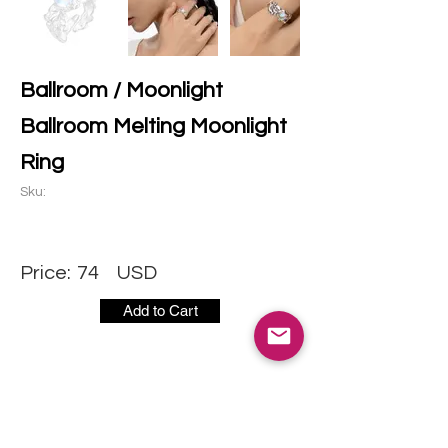
Ballroom / Moonlight
Ballroom Melting Moonlight
Ring
Sku:
Price:
74
USD
Add to Cart
社交媒体